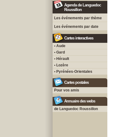
Agenda de Languedoc
Roussillon
Les événements par thème
Les événements par date
Cartes interactives
• Aude
• Gard
• Hérault
• Lozère
• Pyrénées-Orientales
Cartes postales
Pour vos amis
Annuaire des webs
de Languedoc Roussillon