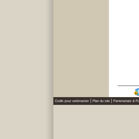
Outils pour webmaster
Plan du site
Partenariats & Pu