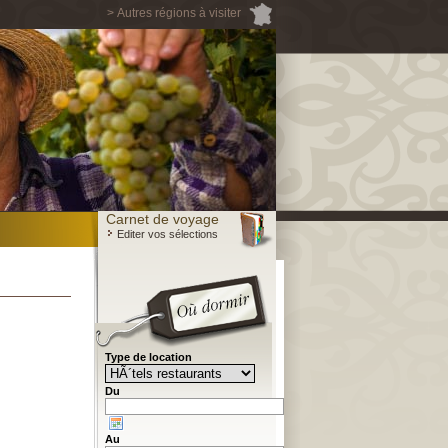
> Autres régions à visiter
Carnet de voyage
Editer vos sélections
Type de location
Du
Au