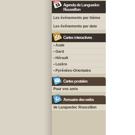
Agenda de Languedoc
Roussillon
Les événements par thème
Les événements par date
Cartes interactives
• Aude
• Gard
• Hérault
• Lozère
• Pyrénées-Orientales
Cartes postales
Pour vos amis
Annuaire des webs
de Languedoc Roussillon