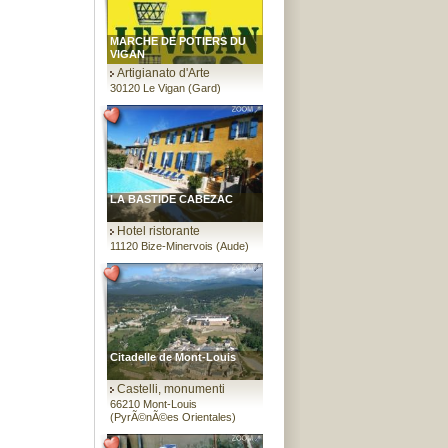
MARCHE DE POTIERS DU
VIGAN
Artigianato d'Arte
30120 Le Vigan (Gard)
LA BASTIDE CABEZAC
Hotel ristorante
11120 Bize-Minervois (Aude)
Citadelle de Mont-Louis
Castelli, monumenti
66210 Mont-Louis
(PyrÃ©nÃ©es Orientales)