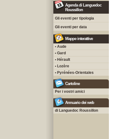
Agenda di Languedoc
Roussillon
Gli eventi per tipologia
Gli eventi per data
Mappe interattive
• Aude
• Gard
• Hérault
• Lozère
• Pyrénées-Orientales
Cartoline
Per i vostri amici
Annuario dei web
di Languedoc Roussillon