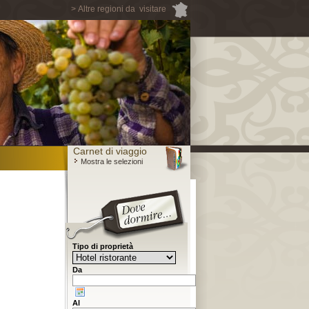
> Altre regioni da visitare
Carnet di viaggio
Mostra le selezioni
Tipo di proprietà
Da
Al