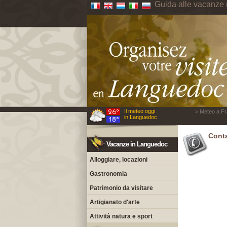
Guida alle vacanze
Il meteo oggi
> Meteo a Fr
in Languedoc
Cont
Vacanze in Languedoc
Alloggiare, locazioni
Gastronomia
Patrimonio da visitare
Artigianato d'arte
Attività natura e sport