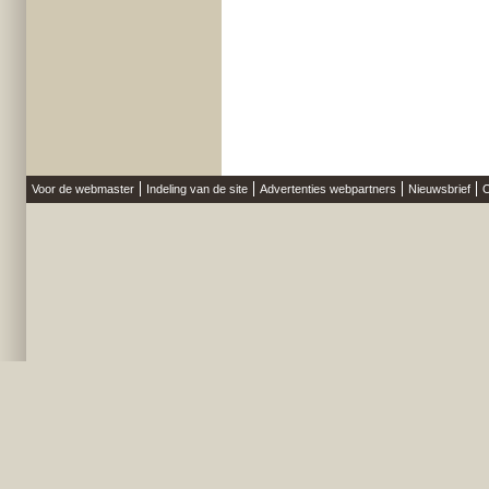
Voor de webmaster
Indeling van de site
Advertenties webpartners
Nieuwsbrief
O