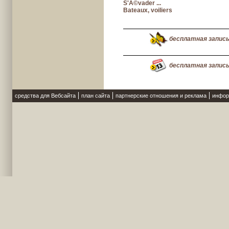
S'Ã©vader ...
Bateaux, voiliers
бесплатная запис
бесплатная запис
средства для Вебсайта
план сайта
партнерские отношения и реклама
инфор