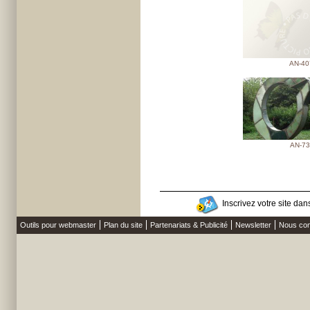
AN-40
AN-73
Inscrivez votre site dans
Outils pour webmaster
Plan du site
Partenariats & Publicité
Newsletter
Nous con