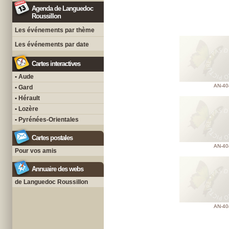
Agenda de Languedoc
Roussillon
Les événements par thème
Les événements par date
Cartes interactives
• Aude
AN-40
• Gard
• Hérault
• Lozère
• Pyrénées-Orientales
Cartes postales
AN-40
Pour vos amis
Annuaire des webs
de Languedoc Roussillon
AN-40