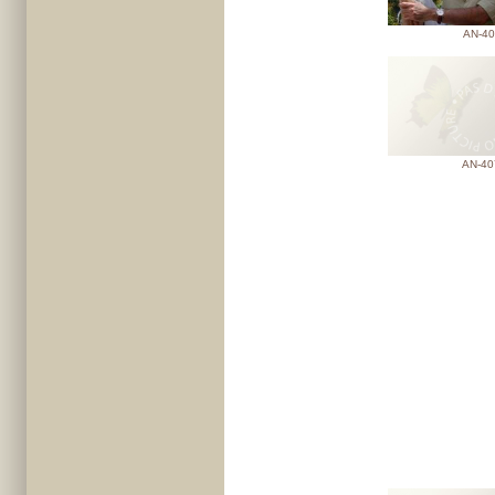
AN-40
AN-40