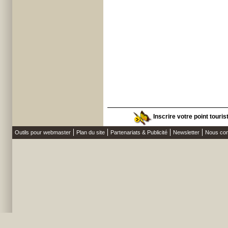
Inscrire votre point touris
Outils pour webmaster
Plan du site
Partenariats & Publicité
Newsletter
Nous con