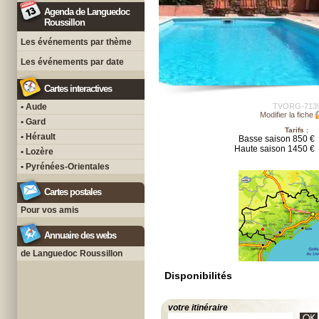
Agenda de Languedoc
Roussillon
Les événements par thème
Les événements par date
Cartes interactives
• Aude
TVORG-713
Modifier la fiche
• Gard
Tarifs :
• Hérault
Basse saison 850 €
Haute saison 1450 €
• Lozère
• Pyrénées-Orientales
Cartes postales
Pour vos amis
Annuaire des webs
de Languedoc Roussillon
Disponibilités
votre itinéraire