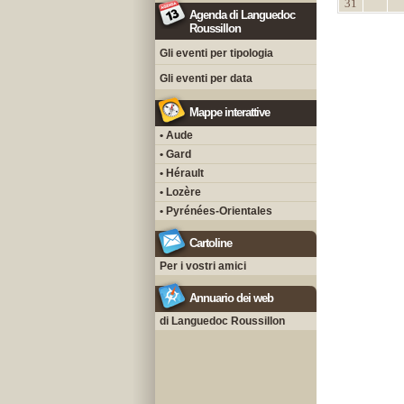
31
Agenda di Languedoc
Roussillon
Gli eventi per tipologia
Gli eventi per data
Mappe interattive
• Aude
• Gard
• Hérault
• Lozère
• Pyrénées-Orientales
Cartoline
Per i vostri amici
Annuario dei web
di Languedoc Roussillon