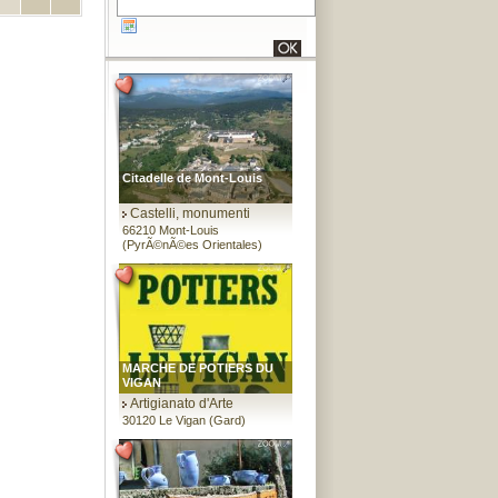
Citadelle de Mont-Louis
Castelli, monumenti
66210 Mont-Louis
(PyrÃ©nÃ©es Orientales)
MARCHE DE POTIERS DU
VIGAN
Artigianato d'Arte
30120 Le Vigan (Gard)