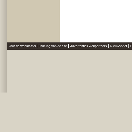
Voor de webmaster
Indeling van de site
Advertenties webpartners
Nieuwsbrief
O