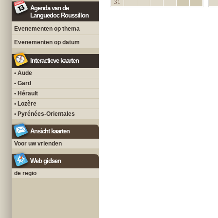
31
Agenda van de
Languedoc Roussillon
Evenementen op thema
Evenementen op datum
Interactieve kaarten
• Aude
• Gard
• Hérault
• Lozère
• Pyrénées-Orientales
Ansicht kaarten
Voor uw vrienden
Web gidsen
de regio