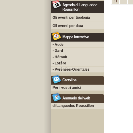
31
Agenda di Languedoc
Roussillon
Gli eventi per tipologia
Gli eventi per data
Mappe interattive
• Aude
• Gard
• Hérault
• Lozère
• Pyrénées-Orientales
Cartoline
Per i vostri amici
Annuario dei web
di Languedoc Roussillon