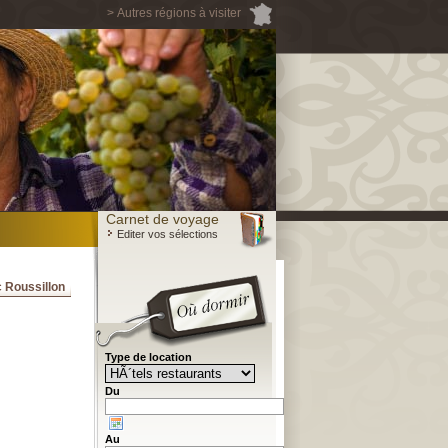
> Autres régions à visiter
Carnet de voyage
Editer vos sélections
 Roussillon
Type de location
Du
Au